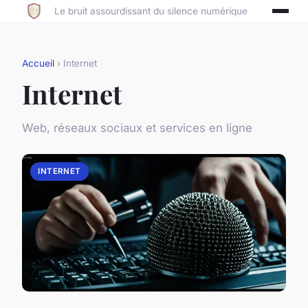
Le bruit assourdissant du silence numérique
Accueil
› Internet
Internet
Web, réseaux sociaux et services en ligne
INTERNET