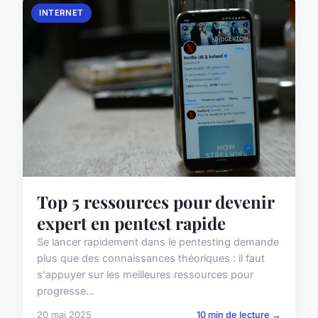
INTERNET
Top 5 ressources pour devenir
expert en pentest rapide
Se lancer rapidement dans le pentesting demande
plus que des connaissances théoriques : il faut
s'appuyer sur les meilleures ressources pour
progresse...
20 mai 2025
10 min de lecture →