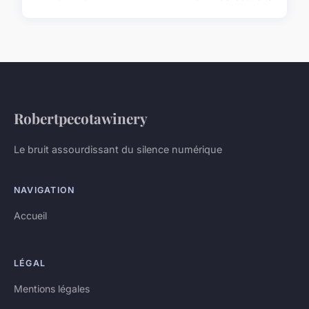
Robertpecotawinery
Le bruit assourdissant du silence numérique
NAVIGATION
Accueil
LÉGAL
Mentions légales