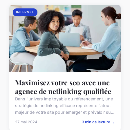
INTERNET
Maximisez votre seo avec une
agence de netlinking qualifiée
Dans l'univers impitoyable du référencement, une
stratégie de netlinking efficace représente l'atout
majeur de votre site pour émerger et prévaloir su...
27 mai 2024
3 min de lecture →