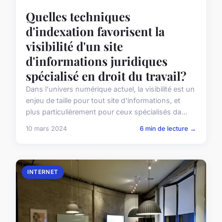
Quelles techniques
d'indexation favorisent la
visibilité d'un site
d'informations juridiques
spécialisé en droit du travail?
Dans l'univers numérique actuel, la visibilité est un
enjeu de taille pour tout site d'informations, et
plus particulièrement pour ceux spécialisés da...
10 mars 2024
6 min de lecture →
INTERNET