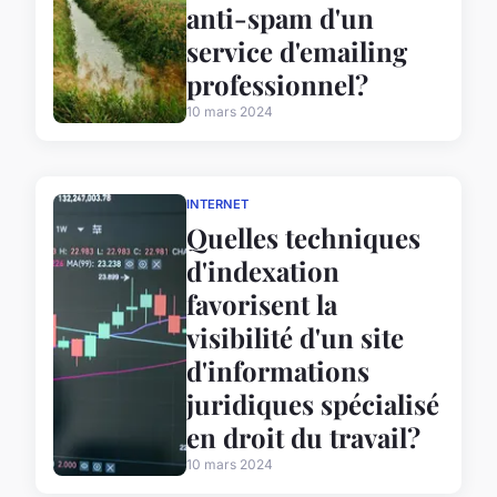
anti-spam d'un
service d'emailing
professionnel?
10 mars 2024
INTERNET
Quelles techniques
d'indexation
favorisent la
visibilité d'un site
d'informations
juridiques spécialisé
en droit du travail?
10 mars 2024