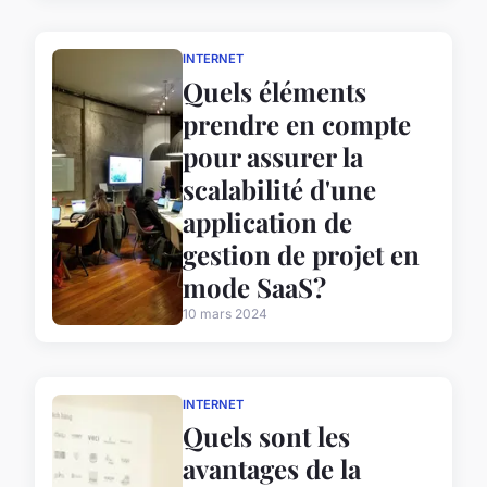
INTERNET
Quels éléments
prendre en compte
pour assurer la
scalabilité d'une
application de
gestion de projet en
mode SaaS?
10 mars 2024
INTERNET
Quels sont les
avantages de la