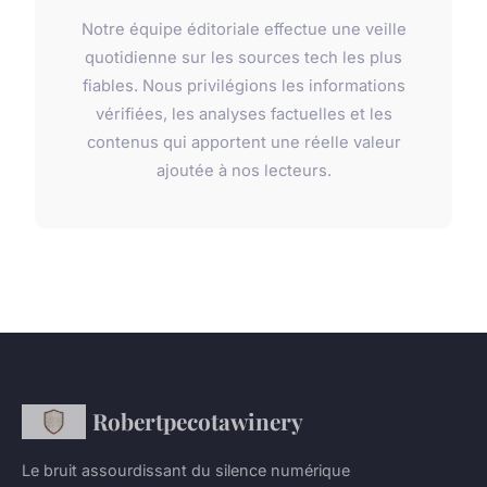
Notre équipe éditoriale effectue une veille
quotidienne sur les sources tech les plus
fiables. Nous privilégions les informations
vérifiées, les analyses factuelles et les
contenus qui apportent une réelle valeur
ajoutée à nos lecteurs.
Robertpecotawinery
Le bruit assourdissant du silence numérique