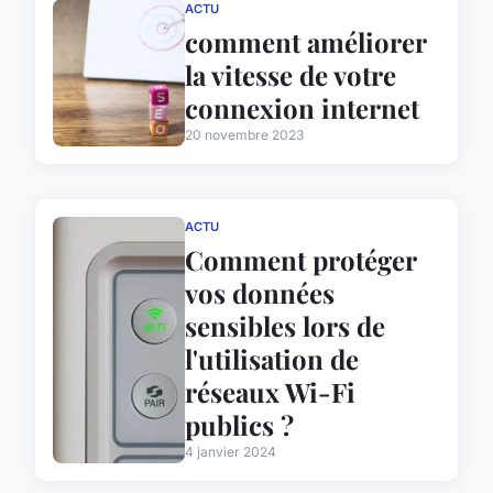
ACTU
comment améliorer
la vitesse de votre
connexion internet
20 novembre 2023
ACTU
Comment protéger
vos données
sensibles lors de
l'utilisation de
réseaux Wi-Fi
publics ?
4 janvier 2024