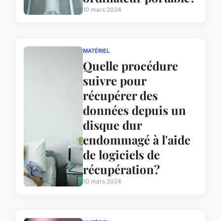
10 mars 2024
MATÉRIEL
Quelle procédure
suivre pour
récupérer des
données depuis un
disque dur
endommagé à l'aide
de logiciels de
récupération?
10 mars 2024