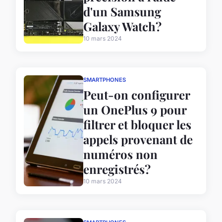
d'un Samsung
Galaxy Watch?
10 mars 2024
SMARTPHONES
Peut-on configurer
un OnePlus 9 pour
filtrer et bloquer les
appels provenant de
numéros non
enregistrés?
10 mars 2024