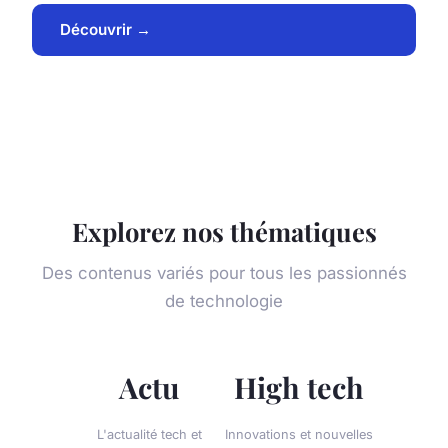
Découvrir →
Explorez nos thématiques
Des contenus variés pour tous les passionnés
de technologie
Actu
High tech
L'actualité tech et
Innovations et nouvelles