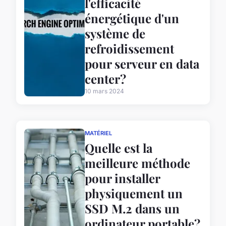
l'efficacité
énergétique d'un
système de
refroidissement
pour serveur en data
center?
10 mars 2024
MATÉRIEL
Quelle est la
meilleure méthode
pour installer
physiquement un
SSD M.2 dans un
ordinateur portable?