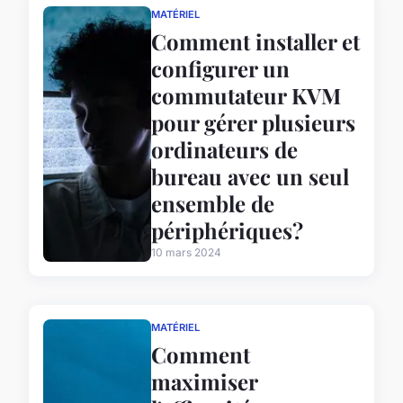
MATÉRIEL
Comment installer et
configurer un
commutateur KVM
pour gérer plusieurs
ordinateurs de
bureau avec un seul
ensemble de
périphériques?
10 mars 2024
MATÉRIEL
Comment
maximiser