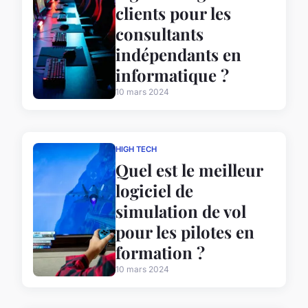
clients pour les
consultants
indépendants en
informatique ?
10 mars 2024
HIGH TECH
Quel est le meilleur
logiciel de
simulation de vol
pour les pilotes en
formation ?
10 mars 2024